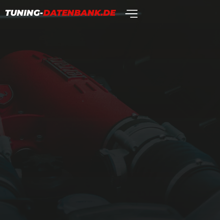
TUNING-
DATENBANK.DE