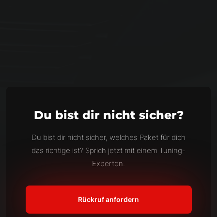
Support:
per E-Mail & WhatsApp
Mindestlaufzeit:
12 Monate
Premium Standort:
Ja
Du bist dir nicht sicher?
Du bist dir nicht sicher, welches Paket für dich
das richtige ist? Sprich jetzt mit einem Tuning-
Experten.
Rückruf anfordern