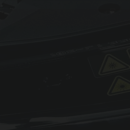
Einbindung:
iFrame